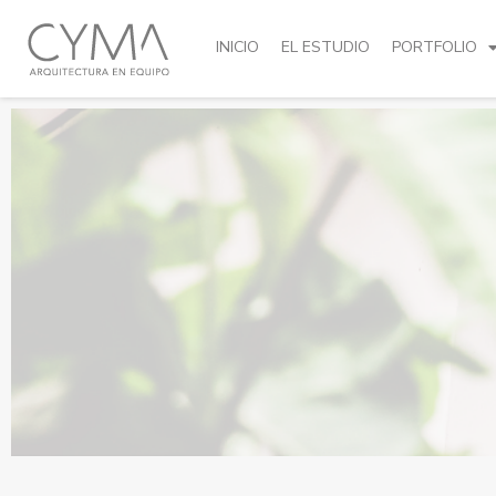
INICIO
EL ESTUDIO
PORTFOLIO