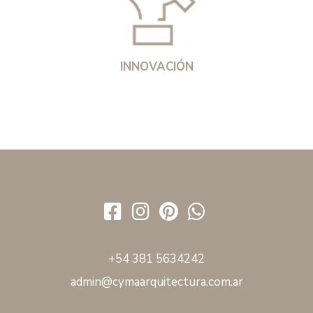
INNOVACIÓN
+54 381
5634242
admin@cymaarquitectura.com.ar