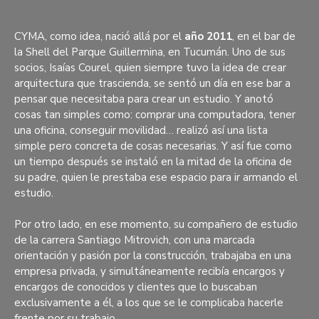
CYMA, como idea, nació allá por el
año 2011
, en el bar de
la Shell del Parque Guillermina, en Tucumán. Uno de sus
socios, Isaías Courel, quien siempre tuvo la idea de crear
arquitectura que trascienda, se sentó un día en ese bar a
pensar que necesitaba para crear un estudio. Y anotó
cosas tan simples como: comprar una computadora, tener
una oficina, conseguir movilidad… realizó así una lista
simple pero concreta de cosas necesarias. Y así fue como
un tiempo después se instaló en la mitad de la oficina de
su padre, quien le prestaba ese espacio para ir armando el
estudio.
Por otro lado, en ese momento, su compañero de estudio
de la carrera Santiago Mitrovich, con una marcada
orientación y pasión por la construcción, trabajaba en una
empresa privada, y simultáneamente recibía encargos y
encargos de conocidos y clientes que lo buscaban
exclusivamente a él, a los que se le complicaba hacerle
frente por su trabajo.