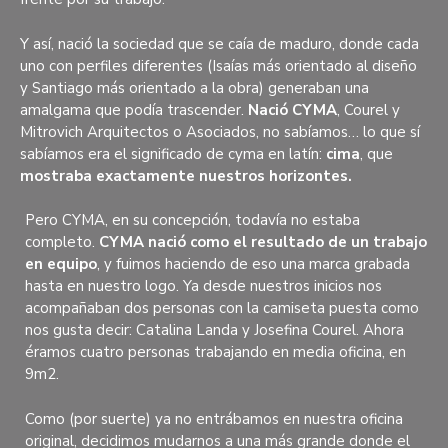
Y así, nació la sociedad que se caía de maduro, donde cada
uno con perfiles diferentes (Isaías más orientado al diseño
y Santiago más orientado a la obra) generaban una
amalgama que podía trascender.
Nació CYMA
, Courel y
Mitrovich Arquitectos o Asociados, no sabíamos… lo que sí
sabíamos era el significado de cyma en latín:
cima
, que
mostraba exactamente nuestros horizontes.
Pero CYMA, en su concepción, todavía no estaba
completo.
CYMA nació como el resultado de un trabajo
en equipo
, y fuimos haciendo de eso una marca grabada
hasta en nuestro logo. Ya desde nuestros inicios nos
acompañaban dos personas con la camiseta puesta como
nos gusta decir: Catalina Landa y Josefina Courel. Ahora
éramos cuatro personas trabajando en media oficina, en
9m2.
Como (por suerte) ya no entrábamos en nuestra oficina
original, decidimos mudarnos a una más grande donde el