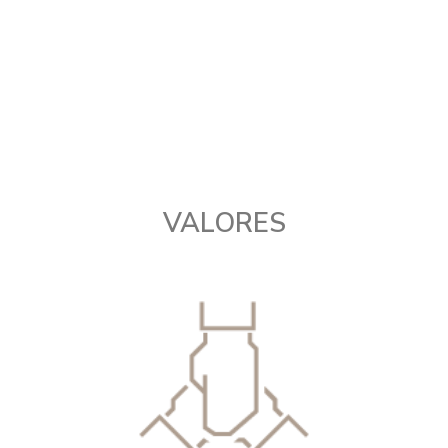
De Tucumán al mundo
VALORES