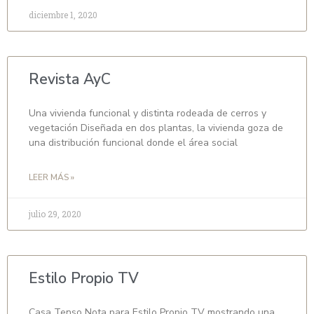
diciembre 1, 2020
Revista AyC
Una vivienda funcional y distinta rodeada de cerros y
vegetación Diseñada en dos plantas, la vivienda goza de
una distribución funcional donde el área social
LEER MÁS »
julio 29, 2020
Estilo Propio TV
Casa Tenso Nota para Estilo Propio TV mostrando una