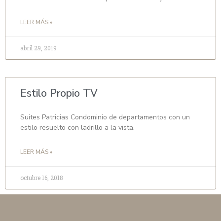
LEER MÁS »
abril 29, 2019
Estilo Propio TV
Suites Patricias Condominio de departamentos con un
estilo resuelto con ladrillo a la vista.
LEER MÁS »
octubre 16, 2018