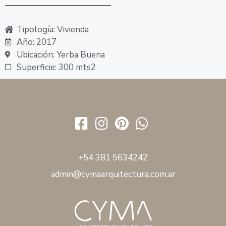
Tipología: Vivienda
Año: 2017
Ubicación: Yerba Buena
Superficie: 300 mts2
+54 381
5634242
admin@cymaarquitectura.com.ar